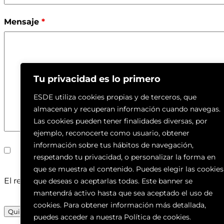
Mensaje
*
Tu privacidad es lo primero
ESDE utiliza cookies propias y de terceros, que
almacenan y recuperan información cuando navegas.
Las cookies pueden tener finalidades diversas, por
ejemplo, reconocerte como usuario, obtener
información sobre tus hábitos de navegación,
He leído y acepto la
Política de Privacidad
.
*
respetando tu privacidad, o personalizar la forma en
que se muestra el contenido. Puedes elegir las cookies
El responsable, Tanía García, usará esta información par
que deseas o aceptarlas todas. Este banner se
mantendrá activo hasta que sea aceptado el uso de
cookies. Para obtener información más detallada,
puedes acceder a nuestra Política de cookies.