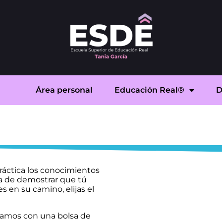
Área personal
Educación Real®
D
áctica los conocimientos
ra de demostrar que tú
en su camino, elijas el
tamos con una bolsa de