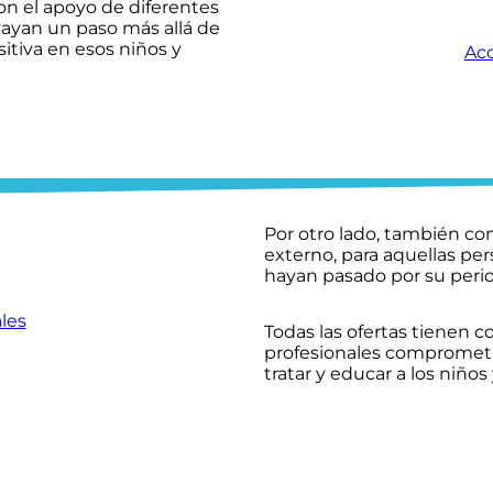
on el apoyo de diferentes
vayan un paso más allá de
sitiva en esos niños y
Acc
Por otro lado, también c
externo, para aquellas pe
hayan pasado por su perio
les
Todas las ofertas tienen 
profesionales comprometi
tratar y educar a los niños