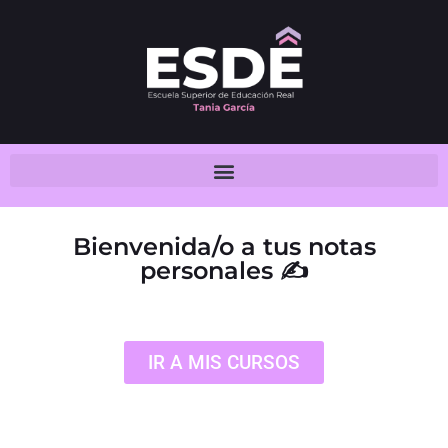
Bienvenida/o a tus notas
personales ✍️
IR A MIS CURSOS