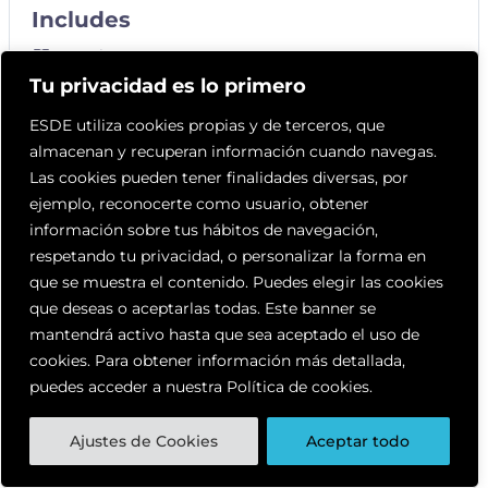
Includes
3 Lecciones
Tu privacidad es lo primero
ESDE utiliza cookies propias y de terceros, que
almacenan y recuperan información cuando navegas.
Contenido del Curso
Las cookies pueden tener finalidades diversas, por
ejemplo, reconocerte como usuario, obtener
información sobre tus hábitos de navegación,
respetando tu privacidad, o personalizar la forma en
Ejercicios
que se muestra el contenido. Puedes elegir las cookies
Fotos
que deseas o aceptarlas todas. Este banner se
mantendrá activo hasta que sea aceptado el uso de
Vídeo
cookies. Para obtener información más detallada,
puedes acceder a nuestra Política de cookies.
Ajustes de Cookies
Aceptar todo