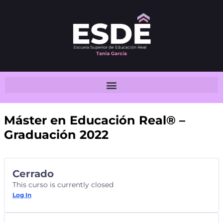
Máster en Educación Real® –
Graduación 2022
Cerrado
This curso is currently closed
Log In