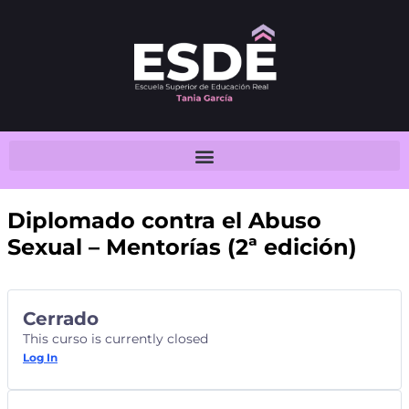
Diplomado contra el Abuso
Sexual – Mentorías (2ª edición)
Cerrado
This curso is currently closed
Log In