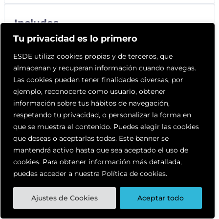
Includes
Tu privacidad es lo primero
1 Lección
ESDE utiliza cookies propias y de terceros, que
almacenan y recuperan información cuando navegas.
Las cookies pueden tener finalidades diversas, por
Contenido del Curso
ejemplo, reconocerte como usuario, obtener
información sobre tus hábitos de navegación,
respetando tu privacidad, o personalizar la forma en
que se muestra el contenido. Puedes elegir las cookies
Audio extra
que deseas o aceptarlas todas. Este banner se
mantendrá activo hasta que sea aceptado el uso de
cookies. Para obtener información más detallada,
puedes acceder a nuestra Política de cookies.
Ajustes de Cookies
Aceptar todo