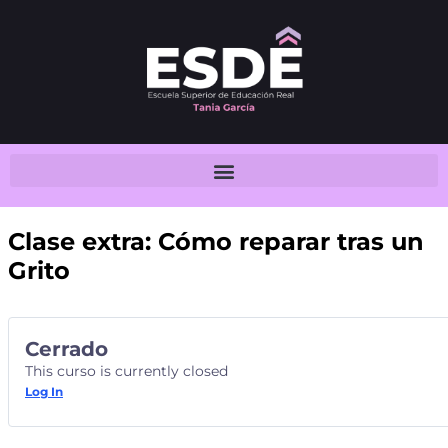
Clase extra: Cómo reparar tras un
Grito
Cerrado
This curso is currently closed
Log In